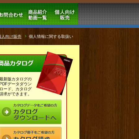
個人向け販売
個人情報に関する取扱い
最新版カタログの
PDFデータダウン
ロード、カタログ
請求ができます。