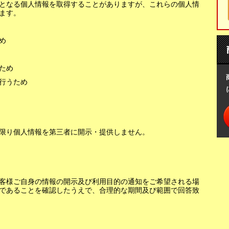
となる個人情報を取得することがありますが、これらの個人情
ます。
め
ため
行うため
限り個人情報を第三者に開示・提供しません。
客様ご自身の情報の開示及び利用目的の通知をご希望される場
であることを確認したうえで、合理的な期間及び範囲で回答致