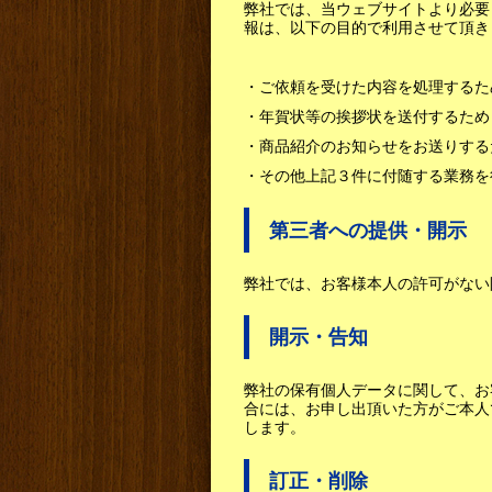
弊社では、当ウェブサイトより必要
報は、以下の目的で利用させて頂き
・ご依頼を受けた内容を処理するた
・年賀状等の挨拶状を送付するため
・商品紹介のお知らせをお送りする
・その他上記３件に付随する業務を
第三者への提供・開示
弊社では、お客様本人の許可がない
開示・告知
弊社の保有個人データに関して、お
合には、お申し出頂いた方がご本人
します。
訂正・削除