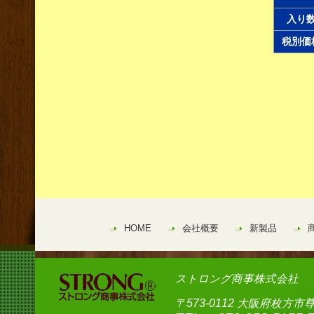
入り
税別価
HOME
会社概要
新製品
ストロング商事株式会社
〒573-0112 大阪府枚方市