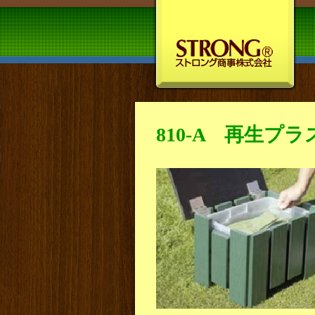
810-A 再生プ