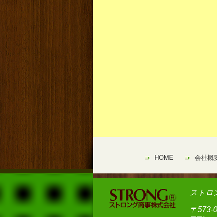
HOME
会社概
ストロ
〒573