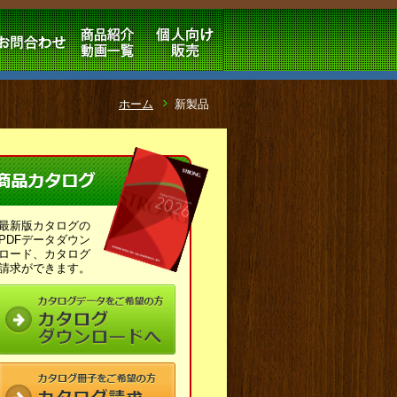
ホーム
新製品
最新版カタログの
PDFデータダウン
ロード、カタログ
請求ができます。