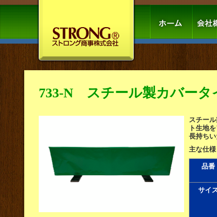
733-N スチール製カバー
スチール
ト生地を
長持ちい
主な仕様
品番
サイ