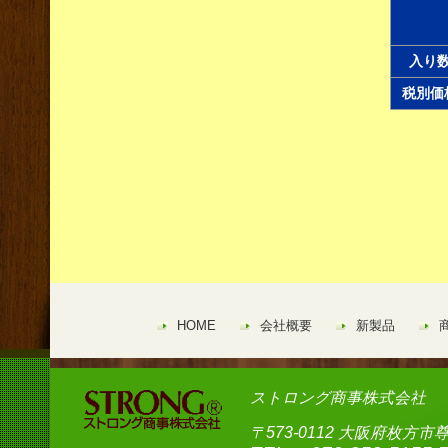
入り
税別価
HOME
会社概要
新製品
ストロング商事株式会社
〒573-0112 大阪府枚方市