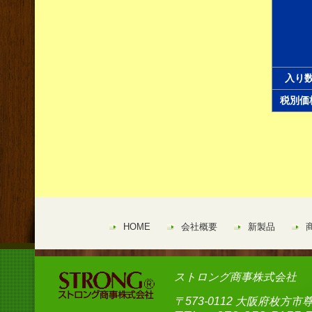
入り
税別価
HOME
会社概要
新製品
ストロング商事株式会社
〒573-0112 大阪府枚方市