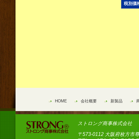
税別価
HOME
会社概要
新製品
ストロング商事株式会社
〒573-0112 大阪府枚方市