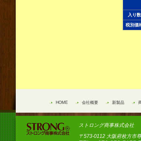
入り数
税別価
HOME
会社概要
新製品
ストロング商事株式会社
〒573-0112 大阪府枚方市