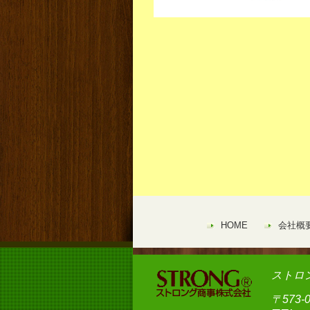
HOME
会社概
ストロ
〒573