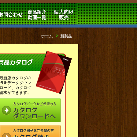
ホーム
新製品
最新版カタログの
PDFデータダウン
ロード、カタログ
請求ができます。