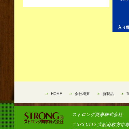
入り
HOME
会社概要
新製品
ストロング商事株式会社
〒573-0112 大阪府枚方市