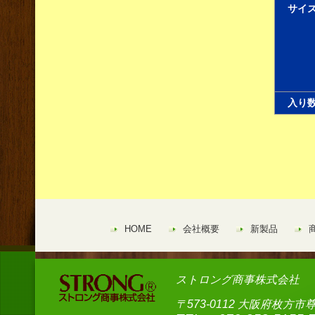
サイ
入り
HOME
会社概要
新製品
ストロング商事株式会社
〒573-0112 大阪府枚方市