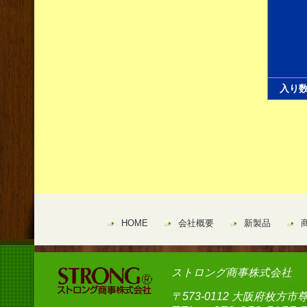
入り
HOME
会社概要
新製品
ストロング商事株式会社
〒573-0112 大阪府枚方市