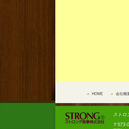
HOME
会社概
ストロ
〒573