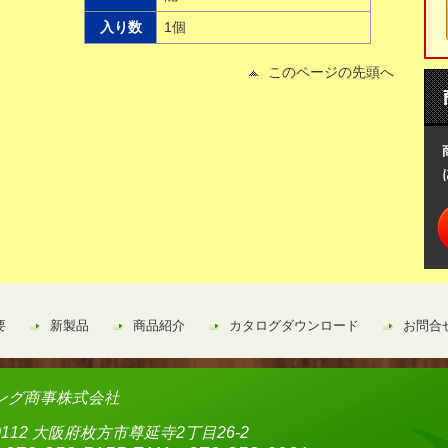
入り数
1個
このページの先頭へ
要
新製品
商品紹介
カタログダウンロード
お問合
ング商事株式会社
-0112 大阪府枚方市尊延寺2丁目26-2