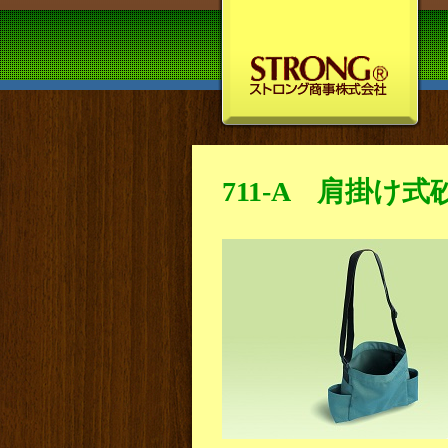
711-A 肩掛け式