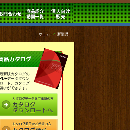
ホーム
新製品
最新版カタログの
PDFデータダウン
ロード、カタログ
請求ができます。