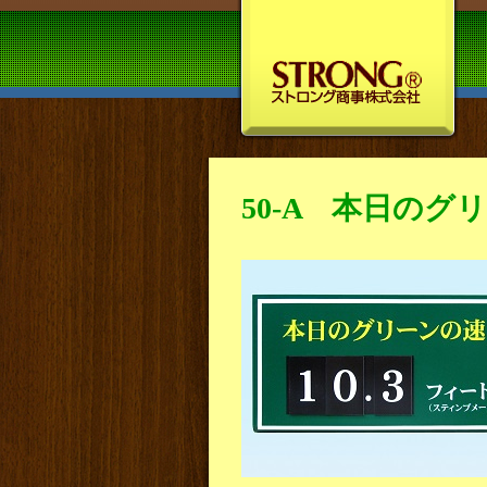
50-A 本日のグ