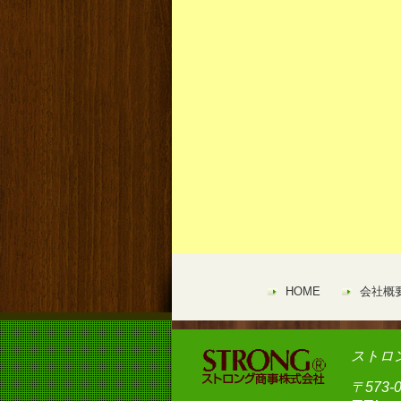
HOME
会社概
ストロ
〒573