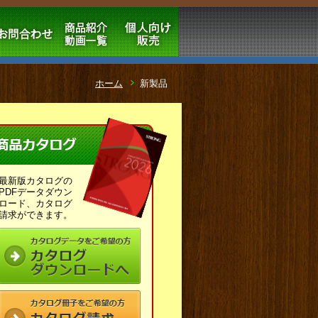
ホーム
新製品
最新版カタログの
PDFデータダウン
ロード、カタログ
請求ができます。