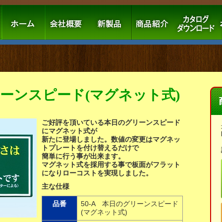
リーンスピード(マグネット式)
ご好評を頂いている本日のグリーンスピード
にマグネット式が
新たに登場しました。数値の変更はマグネッ
トプレートを付け替えるだけで
簡単に行う事が出来ます。
マグネット式を採用する事で板面がフラット
になりローコストを実現しました。
主な仕様
品番
50-A 本日のグリーンスピード
(マグネット式)